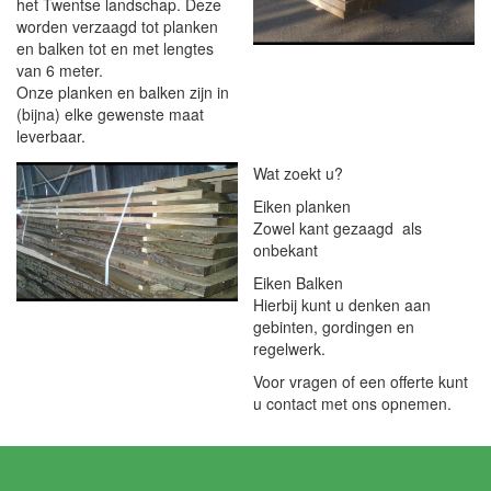
het Twentse landschap. Deze
worden verzaagd tot planken
en balken tot en met lengtes
van 6 meter.
Onze planken en balken zijn in
(bijna) elke gewenste maat
leverbaar.
Wat zoekt u?
Eiken planken
Zowel kant gezaagd als
onbekant
Eiken Balken
Hierbij kunt u denken aan
gebinten, gordingen en
regelwerk.
Voor vragen of een offerte kunt
u contact met ons opnemen.