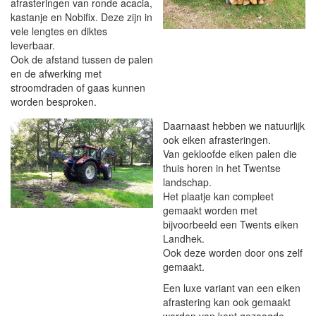
afrasteringen van ronde acacia,
kastanje en Nobifix. Deze zijn in
vele lengtes en diktes
leverbaar.
Ook de afstand tussen de palen
en de afwerking met
stroomdraden of gaas kunnen
worden besproken.
Daarnaast hebben we natuurlijk
ook eiken afrasteringen.
Van gekloofde eiken palen die
thuis horen in het Twentse
landschap.
Het plaatje kan compleet
gemaakt worden met
bijvoorbeeld een Twents eiken
Landhek.
Ook deze worden door ons zelf
gemaakt.
Een luxe variant van een eiken
afrastering kan ook gemaakt